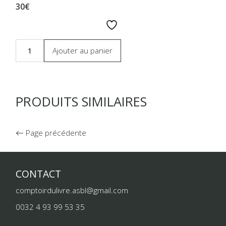
30€
Ajouter au panier
PRODUITS SIMILAIRES
Page précédente
CONTACT
comptoirdulivre.asbl@gmail.com
0032 4 93 99 53 35