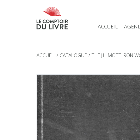
ACCUEIL
AGEN
ACCUEIL
CATALOGUE
THE J.L. MOTT IRON 