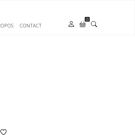
0
ROPOS
CONTACT