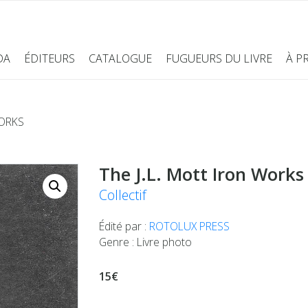
DA
ÉDITEURS
CATALOGUE
FUGUEURS DU LIVRE
À P
WORKS
The J.L. Mott Iron Works
Collectif
Édité par :
ROTOLUX PRESS
Genre : Livre photo
15€