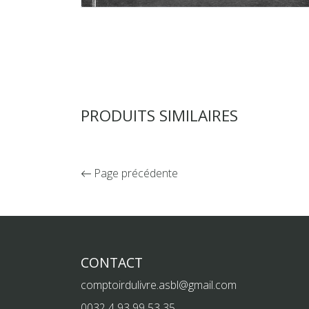
PRODUITS SIMILAIRES
Page précédente
CONTACT
comptoirdulivre.asbl@gmail.com
0032 4 93 99 53 35