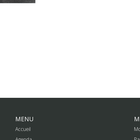
MENU
M
Accueil
Mo
Agenda
Pa