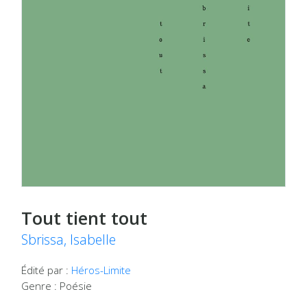
Tout tient tout
Sbrissa, Isabelle
Édité par :
Héros-Limite
Genre : Poésie