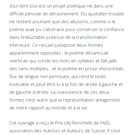
tout tient tout
est un projet poétique né dans une
difficile période de déracinement. Du quotidien troublé
ne restent pourtant que des allusions, comme si le
poème avait pu s’abstraire pour conserver la confiance
dans l’inéluctable justesse de la transformation
intérieure. Ce recueil juxtapose deux formes
apparemment opposées : le poème désarticulé
«vertical» qui scinde les mots en syllabes et fait jaillir
des sens multiples ; et le poème en prose «horizontal»,
flux de langue non ponctuée, qui rend le texte
insécable et peut être lu à la fois de droite à gauche et
de gauche à droite. La coexistence de ces deux
formes n’est autre que la représentation antagoniste
de notre rapport au monde et à la vie.
Cet ouvrage a reçu le Prix Lilly Ronchetti de l’AdS,
association des Autrices et Auteurs de Suisse. Il s’est