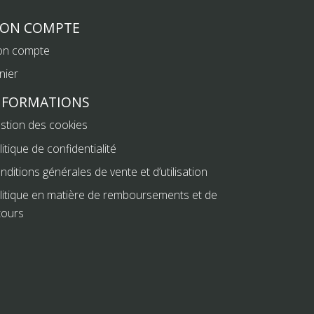
ON COMPTE
n compte
nier
NFORMATIONS
stion des cookies
litique de confidentialité
nditions générales de vente et d’utilisation
litique en matière de remboursements et de
tours