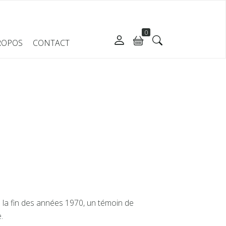
0
ROPOS
CONTACT
à la fin des années 1970, un témoin de
e.