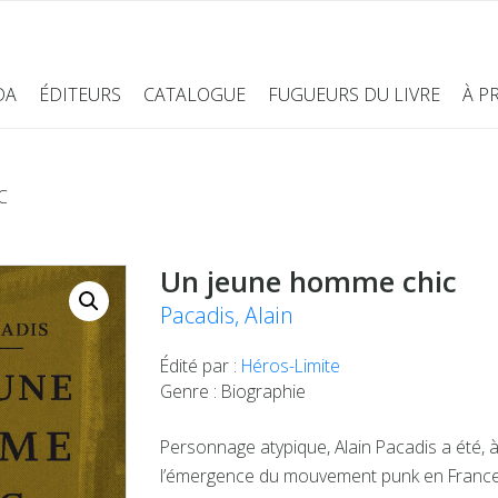
DA
ÉDITEURS
CATALOGUE
FUGUEURS DU LIVRE
À P
C
Un jeune homme chic
Pacadis, Alain
Édité par :
Héros-Limite
Genre : Biographie
Personnage atypique, Alain Pacadis a été, 
l’émergence du mouvement punk en Franc