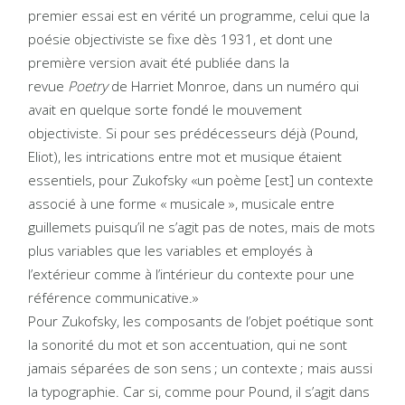
premier essai est en vérité un programme, celui que la
poésie objectiviste se fixe dès 1931, et dont une
première version avait été publiée dans la
revue
Poetry
de Harriet Monroe, dans un numéro qui
avait en quelque sorte fondé le mouvement
objectiviste. Si pour ses prédécesseurs déjà (Pound,
Eliot), les intrications entre mot et musique étaient
essentiels, pour Zukofsky «un poème [est] un contexte
associé à une forme « musicale », musicale entre
guillemets puisqu’il ne s’agit pas de notes, mais de mots
plus variables que les variables et employés à
l’extérieur comme à l’intérieur du contexte pour une
référence communicative.»
Pour Zukofsky, les composants de l’objet poétique sont
la sonorité du mot et son accentuation, qui ne sont
jamais séparées de son sens ; un contexte ; mais aussi
la typographie. Car si, comme pour Pound, il s’agit dans