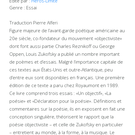
Édité par :
Héros-Limite
Genre : Essai
Traduction Pierre Alferi
Figure majeure de l’avant-garde poétique américaine au
20e siècle, co-fondateur du mouvement «objectiviste»
dont font aussi partie Charles Reznikoff ou George
Oppen, Louis Zukofsky a publié un nombre important
de poèmes et d’essais. Malgré l’importance capitale de
ces textes aux États-Unis et outre-Atlantique, peu
d’entre eux sont disponibles en français. Une première
édition de ce texte a paru chez Royaumont en 1989.
Ce livre comprend trois essais : «Un objectif», «La
poésie» et «Déclaration pour la poésie». Définitions et
commentaires sur la poésie, ils en exposent en fait une
conception singulière, théorisent le rapport que la
poésie objectiviste – et celle de Zukofsky en particulier
– entretient au monde, à la forme, à la musique. Le