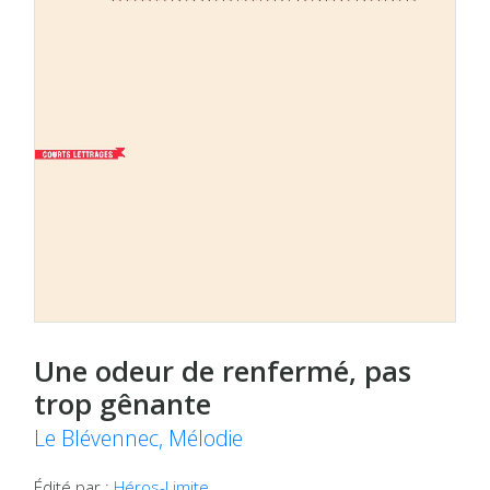
Une odeur de renfermé, pas
trop gênante
Le Blévennec, Mélodie
Édité par :
Héros-Limite