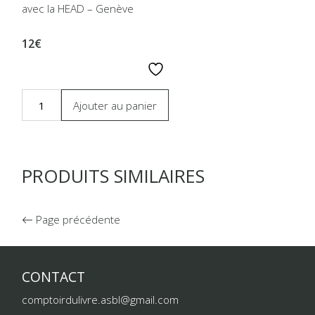
avec la HEAD – Genève
12€
Ajouter au panier
PRODUITS SIMILAIRES
Page précédente
CONTACT
comptoirdulivre.asbl@gmail.com