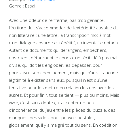
Genre : Essai
Avec Une odeur de renfermé, pas trop gênante,
l’écriture doit s’accommoder de l’extériorité absolue du
non-littéraire : une lettre, la transcription mot à mot
d’un dialogue absurde et répétitif, un inventaire notarial.
Autant de documents qui dérangent, empêchent,
obstruent, détournent le cours d’un récit, déjà pas mal
divisé, qui doit les englober, les dépasser, pour
poursuivre son cheminement, mais qui n’aurait aucune
légitimité à exister sans eux, puisqu’il n’est qu’une
tentative pour les mettre en relation les uns avec les
autres. Et pour finir, tout se tient — plus ou moins. Mais
vivre, c’est sans doute ça: accepter un peu
d’incohérence, du jeu entre les pièces du puzzle, des
manques, des vides, pour pouvoir postuler,
globalement, qu’il y a malgré tout du sens. En coédition