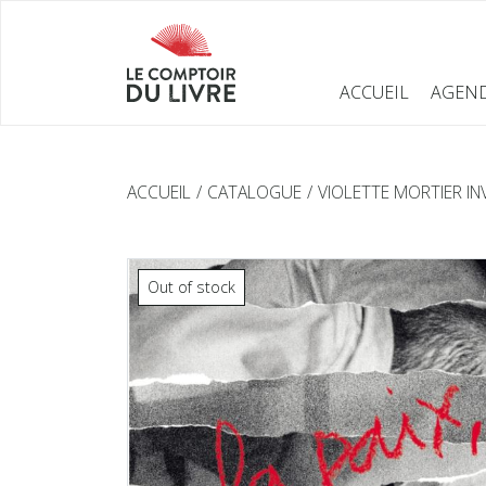
ACCUEIL
AGEN
ACCUEIL
CATALOGUE
VIOLETTE MORTIER INV
Out of stock