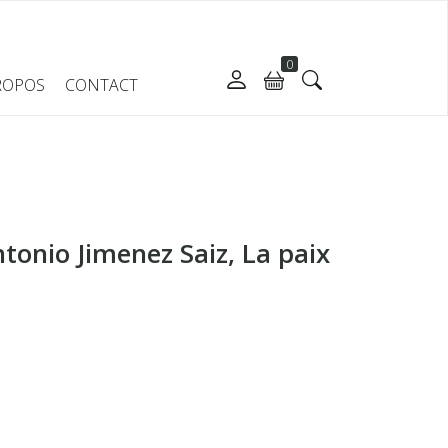
0
ROPOS
CONTACT
ntonio Jimenez Saiz, La paix