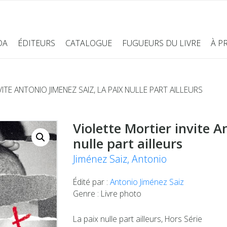
DA
ÉDITEURS
CATALOGUE
FUGUEURS DU LIVRE
À P
ITE ANTONIO JIMENEZ SAIZ, LA PAIX NULLE PART AILLEURS
Violette Mortier invite A
nulle part ailleurs
Jiménez Saiz, Antonio
Édité par :
Antonio Jiménez Saiz
Genre : Livre photo
La paix nulle part ailleurs, Hors Série