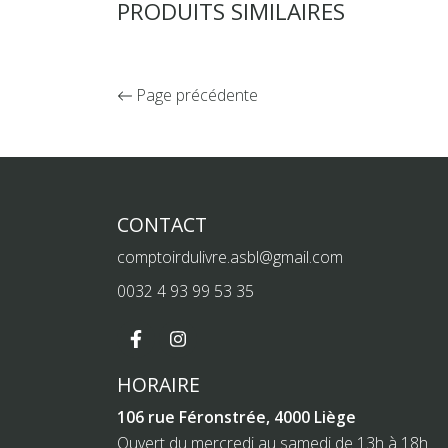
PRODUITS SIMILAIRES
Page précédente
CONTACT
comptoirdulivre.asbl@gmail.com
0032 4 93 99 53 35
HORAIRE
106 rue Féronstrée, 4000 Liège
Ouvert du mercredi au samedi de 13h à 18h