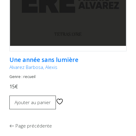
Une année sans lumière
Alvarez Barbosa, Alexis
Genre : recueil
15€
Ajouter au panier
Page précédente