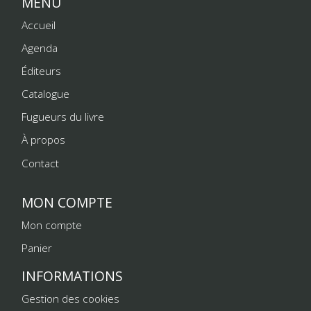
MENU
Accueil
Agenda
Éditeurs
Catalogue
Fugueurs du livre
À propos
Contact
MON COMPTE
Mon compte
Panier
INFORMATIONS
Gestion des cookies