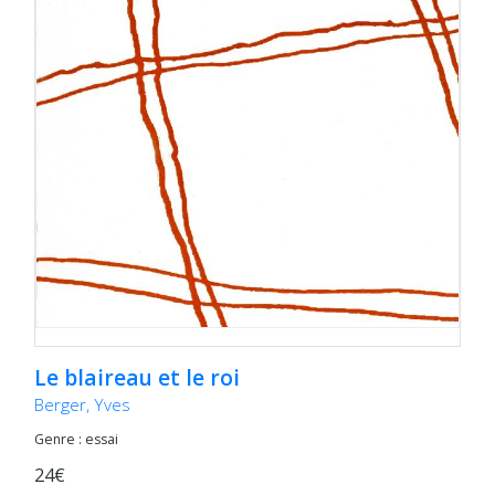
Le blaireau et le roi
Berger, Yves
Genre : essai
24€