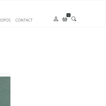
0
ROPOS
CONTACT