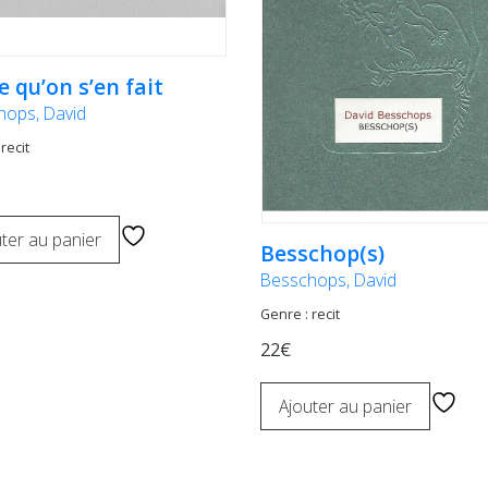
e qu’on s’en fait
hops, David
recit
ter au panier
Besschop(s)
Besschops, David
Genre : recit
22€
Ajouter au panier