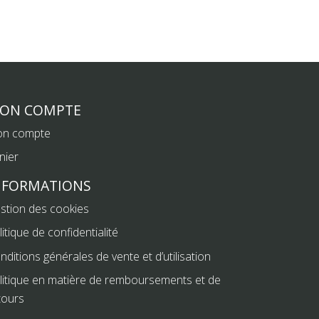
ON COMPTE
n compte
nier
NFORMATIONS
stion des cookies
litique de confidentialité
nditions générales de vente et d’utilisation
litique en matière de remboursements et de
tours