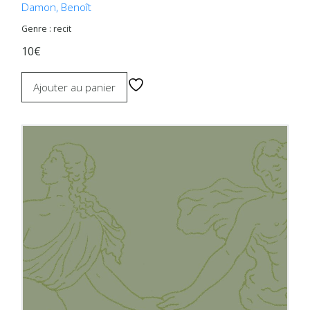
Damon, Benoît
Genre : recit
10€
Ajouter au panier