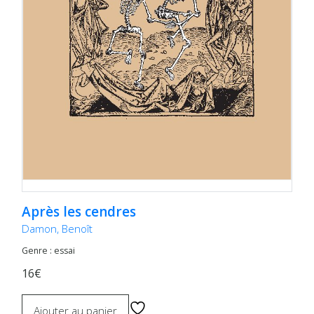
Après les cendres
Damon, Benoît
Genre : essai
16€
Ajouter au panier