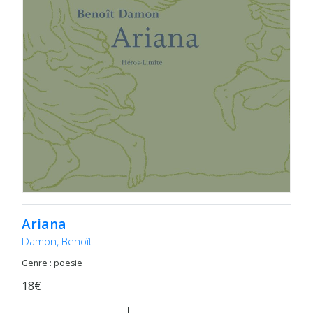
Ariana
Damon, Benoît
Genre : poesie
18€