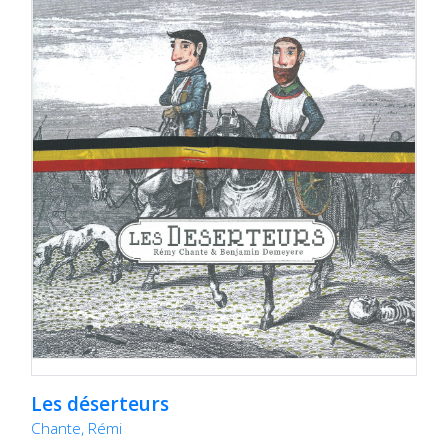
Les déserteurs
Chante, Rémi