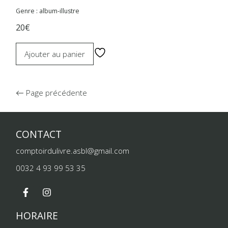
Genre : album-illustre
20€
Ajouter au panier
Page précédente
CONTACT
comptoirdulivre.asbl@gmail.com
0032 4 93 99 53 35
HORAIRE