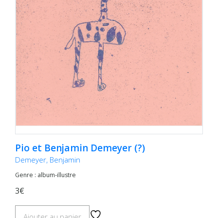
Pio et Benjamin Demeyer (?)
Demeyer, Benjamin
Genre : album-illustre
3€
Ajouter au panier