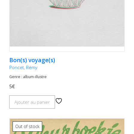
Bon(s) voyage(s)
Poncet, Rémy
Genre : album-illustre
5€
Ajouter au panier
Out of stock