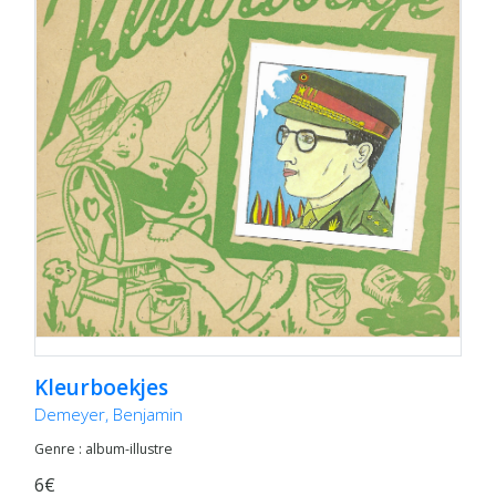
Kleurboekjes
Demeyer, Benjamin
Genre : album-illustre
6€