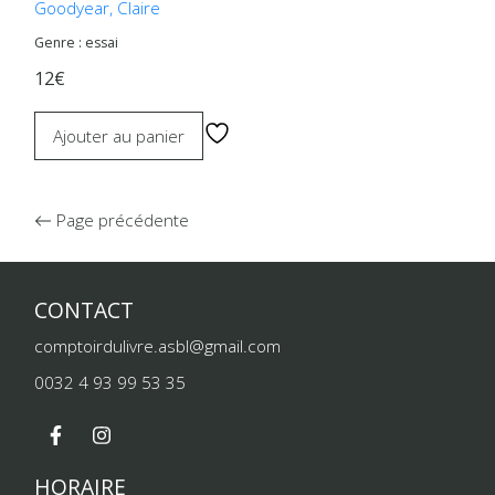
Goodyear, Claire
Genre : essai
12€
Ajouter au panier
Page précédente
CONTACT
comptoirdulivre.asbl@gmail.com
0032 4 93 99 53 35
HORAIRE