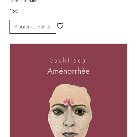
Genre : romans
15€
Ajouter au panier