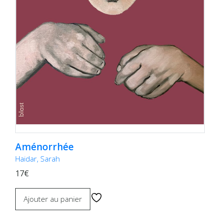
Aménorrhée
Haidar, Sarah
17€
Ajouter au panier