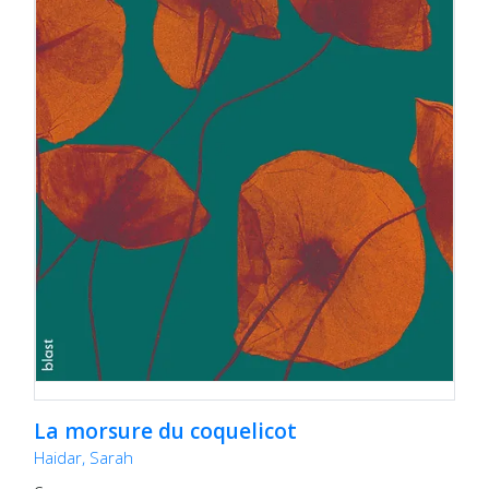
La morsure du coquelicot
Haidar, Sarah