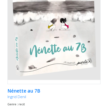
Nénette au 7B
Ingrid Denil
Genre : recit