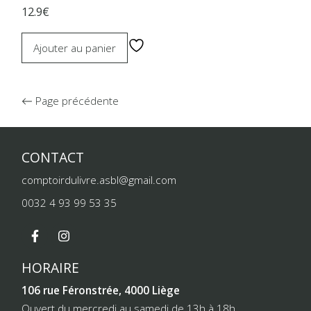
12.9€
Ajouter au panier
Page précédente
CONTACT
comptoirdulivre.asbl@gmail.com
0032 4 93 99 53 35
HORAIRE
106 rue Féronstrée, 4000 Liège
Ouvert du mercredi au samedi de 13h à 18h