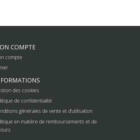
ON COMPTE
n compte
nier
NFORMATIONS
stion des cookies
litique de confidentialité
nditions générales de vente et d’utilisation
litique en matière de remboursements et de
tours