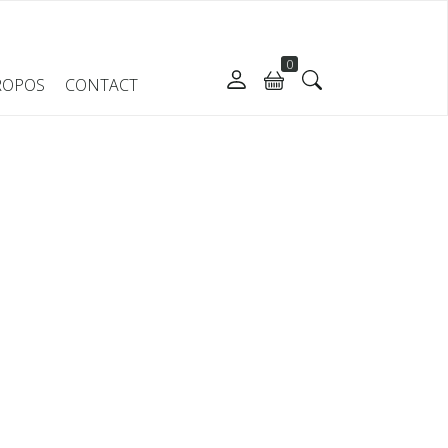
0
ROPOS
CONTACT