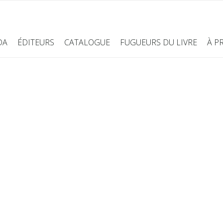
DA
ÉDITEURS
CATALOGUE
FUGUEURS DU LIVRE
À P