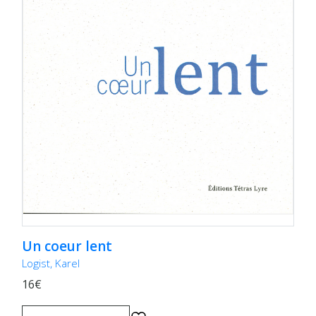
Un coeur lent
Logist, Karel
16€