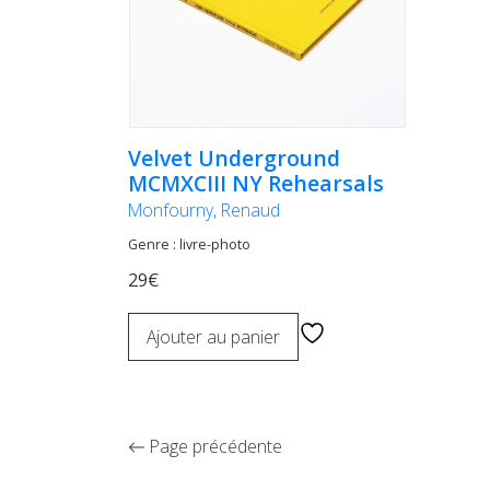
Velvet Underground
MCMXCIII NY Rehearsals
Monfourny, Renaud
Genre : livre-photo
29€
Ajouter au panier
Page précédente