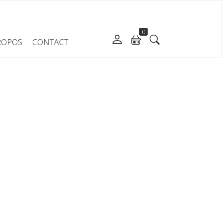
0
ROPOS
CONTACT