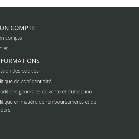
ON COMPTE
n compte
nier
NFORMATIONS
stion des cookies
litique de confidentialité
nditions générales de vente et d’utilisation
litique en matière de remboursements et de
tours