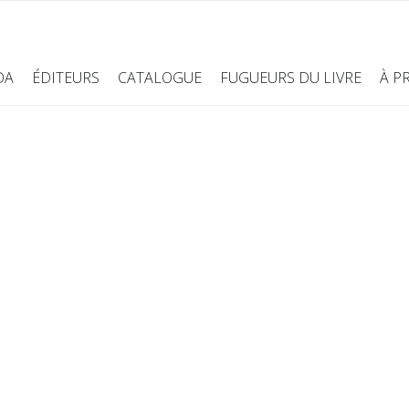
DA
ÉDITEURS
CATALOGUE
FUGUEURS DU LIVRE
À P