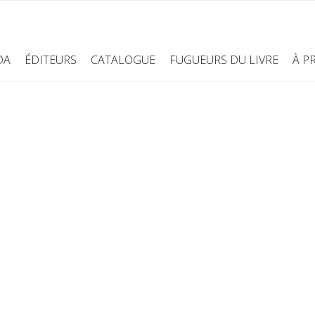
DA
ÉDITEURS
CATALOGUE
FUGUEURS DU LIVRE
À P