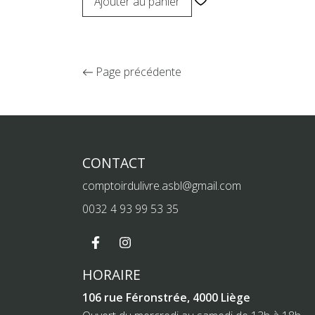
Ajouter au panier
Page précédente
CONTACT
comptoirdulivre.asbl@gmail.com
0032 4 93 99 53 35
HORAIRE
106 rue Féronstrée, 4000 Liège