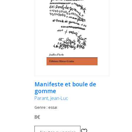
Manifeste et boule de
gomme
Parant, Jean-Luc
Genre : essai
8€