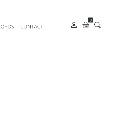
0
ROPOS
CONTACT