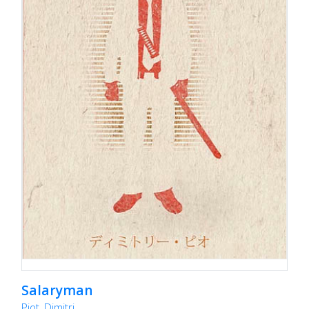
Salaryman
Piot, Dimitri