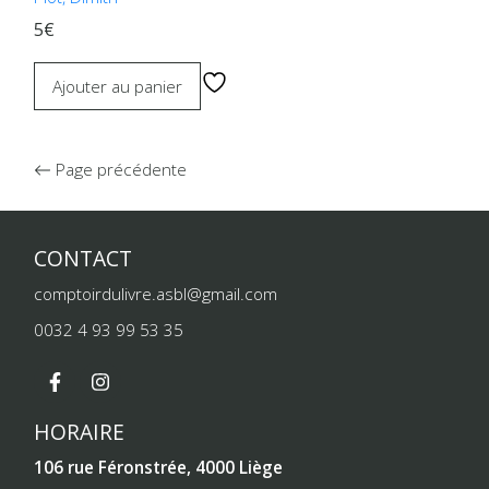
5€
Ajouter au panier
Page précédente
CONTACT
comptoirdulivre.asbl@gmail.com
0032 4 93 99 53 35
HORAIRE
106 rue Féronstrée, 4000 Liège