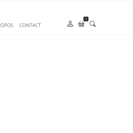
1
ROPOS
CONTACT