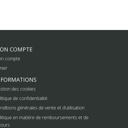
ON COMPTE
n compte
nier
NFORMATIONS
stion des cookies
litique de confidentialité
nditions générales de vente et d’utilisation
litique en matière de remboursements et de
tours