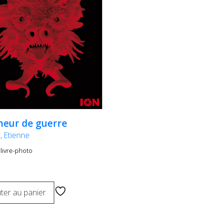
neur de guerre
r, Etienne
 livre-photo
ter au panier