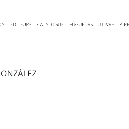
DA
ÉDITEURS
CATALOGUE
FUGUEURS DU LIVRE
À P
GONZÁLEZ