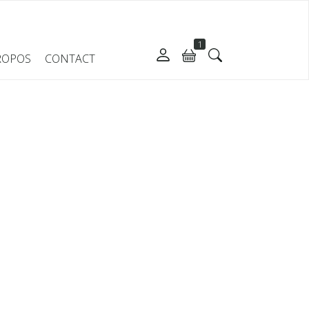
1
ROPOS
CONTACT