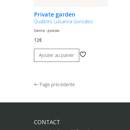
Private garden
Quattrini, Luisanna González
Genre : poesie
12€
Ajouter au panier
Page précédente
CONTACT