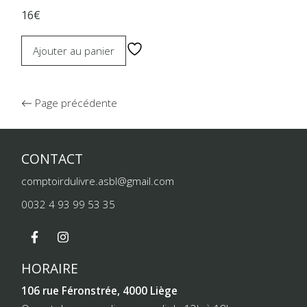
16€
Ajouter au panier
Page précédente
CONTACT
comptoirdulivre.asbl@gmail.com
0032 4 93 99 53 35
HORAIRE
106 rue Féronstrée, 4000 Liège