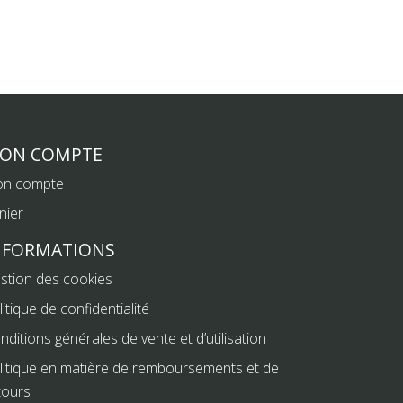
ON COMPTE
n compte
nier
NFORMATIONS
stion des cookies
litique de confidentialité
nditions générales de vente et d’utilisation
litique en matière de remboursements et de
tours