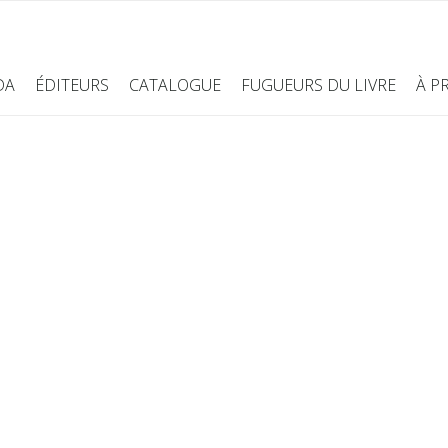
DA
ÉDITEURS
CATALOGUE
FUGUEURS DU LIVRE
À P