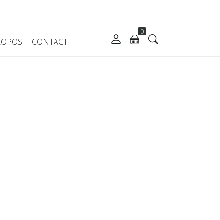
0
ROPOS
CONTACT