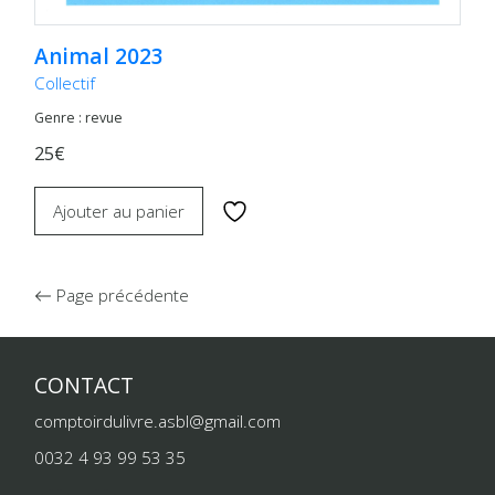
Animal 2023
Collectif
Genre : revue
25€
Ajouter au panier
Page précédente
CONTACT
comptoirdulivre.asbl@gmail.com
0032 4 93 99 53 35