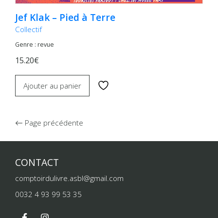
Jef Klak – Pied à Terre
Collectif
Genre : revue
15.20€
Ajouter au panier
Page précédente
CONTACT
comptoirdulivre.asbl@gmail.com
0032 4 93 99 53 35