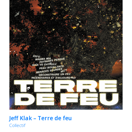
Jeff Klak – Terre de feu
Collectif