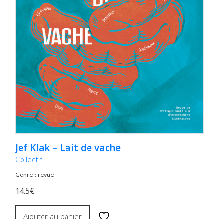
Jef Klak – Lait de vache
Collectif
Genre : revue
14.5€
Ajouter au panier