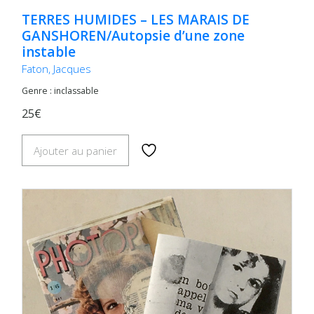
TERRES HUMIDES – LES MARAIS DE
GANSHOREN/Autopsie d’une zone
instable
Faton, Jacques
Genre : inclassable
25€
Ajouter au panier