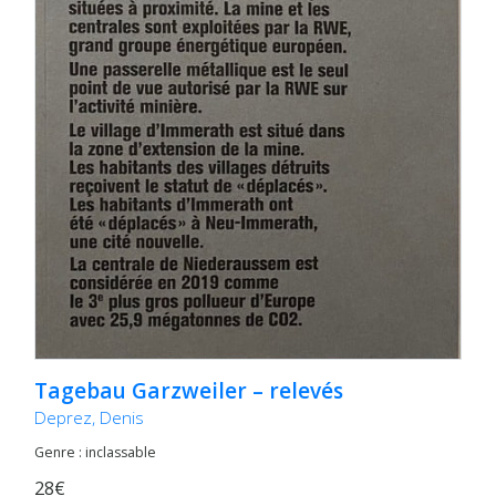
Tagebau Garzweiler – relevés
Deprez, Denis
Genre : inclassable
28€