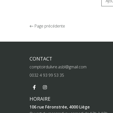
Ajou
Page précédente
CONTACT
comptoirdulivre.asbl@gmail.com
0032 4 93 99 53 35
HORAIRE
106 rue Féronstrée, 4000 Liège