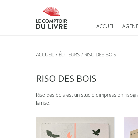
ACCUEIL
AGEN
ACCUEIL
ÉDITEURS
RISO DES BOIS
RISO DES BOIS
Riso des bois est un studio d’impression risogra
la riso.