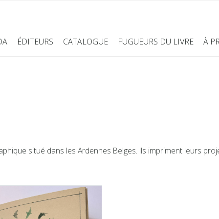
DA
ÉDITEURS
CATALOGUE
FUGUEURS DU LIVRE
À P
phique situé dans les Ardennes Belges. Ils impriment leurs projets