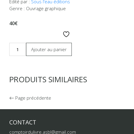
Édité par :
Sous l'eau éditions
Genre : Ouvrage graphique
40€
Ajouter au panier
PRODUITS SIMILAIRES
Page précédente
CONTACT
comptoirdulivre.asbl@gmail.com