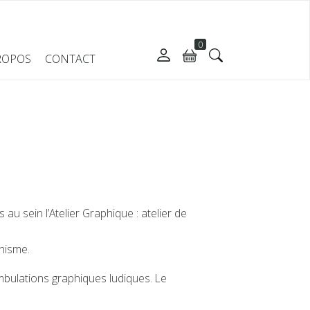
0
ROPOS
CONTACT
 au sein l’Atelier Graphique : atelier de
phisme.
mbulations graphiques ludiques. Le