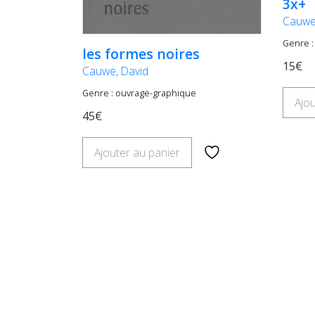
3x+
Cauwe
Genre :
les formes noires
15€
Cauwe, David
Genre : ouvrage-graphique
Ajou
45€
Ajouter au panier