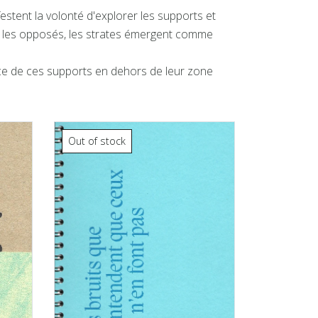
ifestent la volonté d'explorer les supports et
s, les opposés, les strates émergent comme
ence de ces supports en dehors de leur zone
Out of stock