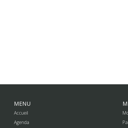
MENU
M
Accueil
Mo
Agenda
Pa