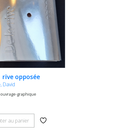
a rive opposée
, David
 ouvrage-graphique
ter au panier