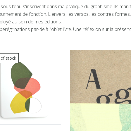
ion sous l'eau s'inscrivent dans ma pratique du graphisme. Ils man
urnement de fonction. L'envers, les versos, les contres forme
ployé au sein de mes éditions.
érégrinations par-delà l'objet livre. Une réflexion sur la prés
 of stock