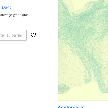
, David
 ouvrage-graphique
ter au panier
Agglomérat