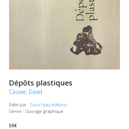
Dépôts plastiques
Cauwe, David
Édité par :
Sous l'eau éditions
Genre : Ouvrage graphique
50€