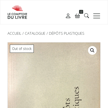
0
ACCUEIL
CATALOGUE
DÉPÔTS PLASTIQUES
Out of stock