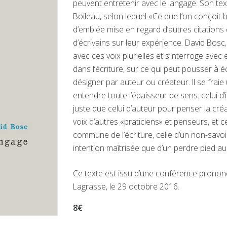
peuvent entretenir avec le langage. Son te
Boileau, selon lequel «Ce que l’on conçoit 
d’emblée mise en regard d’autres citations
d’écrivains sur leur expérience. David Bosc,
avec ces voix plurielles et s’interroge avec e
dans l’écriture, sur ce qui peut pousser à 
désigner par auteur ou créateur. Il se fraie
entendre toute l’épaisseur de sens: celui d’
juste que celui d’auteur pour penser la créat
voix d’autres «praticiens» et penseurs, et c
commune de l’écriture, celle d’un non-savoi
intention maîtrisée que d’un perdre pied au
Ce texte est issu d’une conférence pronon
Lagrasse, le 29 octobre 2016.
8€