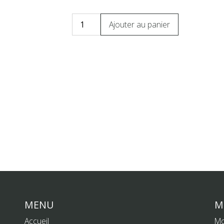
Ajouter au panier
MENU
M
Accueil
Mo