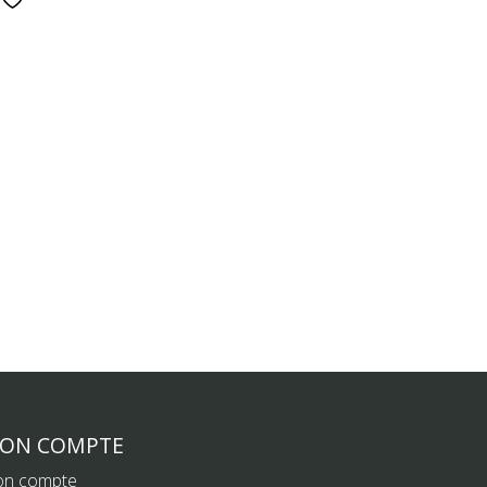
ON COMPTE
n compte