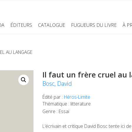
DA
ÉDITEURS
CATALOGUE
FUGUEURS DU LIVRE
À P
UEL AU LANGAGE
Il faut un frère cruel au
Bosc, David
Édité par :
Héros-Limite
Thématique : litterature
Genre : Essai
L’écrivain et critique David Bosc tente ici d