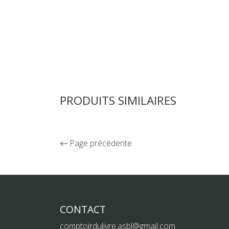
PRODUITS SIMILAIRES
Page précédente
CONTACT
comptoirdulivre.asbl@gmail.com