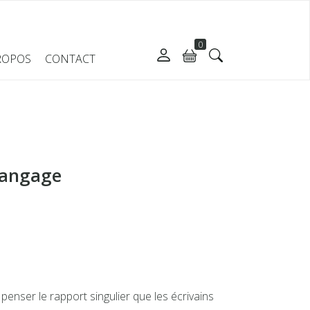
0
ROPOS
CONTACT
 langage
e penser le rapport singulier que les écrivains