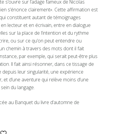
xte s’ouvre sur l’adage fameux de Nicolas
bien s’énonce clairement». Cette affirmation est
 qui constituent autant de témoignages
 en lecteur et en écrivain, entre en dialogue
lles sur la place de l’intention et du rythme
écrire, ou sur ce qu’on peut entendre ou
 un chemin à travers des mots dont il fait
instance, par exemple, qui serait peut-être plus
ion. Il fait ainsi résonner, dans ce tissage de
e depuis leur singularité, une expérience
r, et d’une aventure qui relève moins d’une
 sein du langage.
cée au Banquet du livre d’automne de