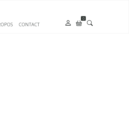
0
ROPOS
CONTACT