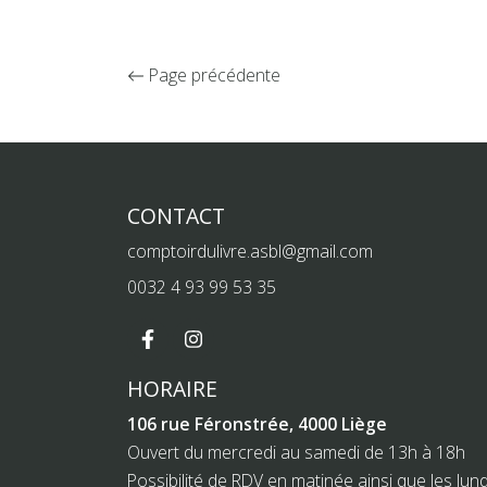
Page précédente
CONTACT
comptoirdulivre.asbl@gmail.com
0032 4 93 99 53 35
HORAIRE
106 rue Féronstrée, 4000 Liège
Ouvert du mercredi au samedi de 13h à 18h
Possibilité de RDV en matinée ainsi que les lund