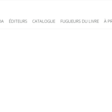
DA
ÉDITEURS
CATALOGUE
FUGUEURS DU LIVRE
À P