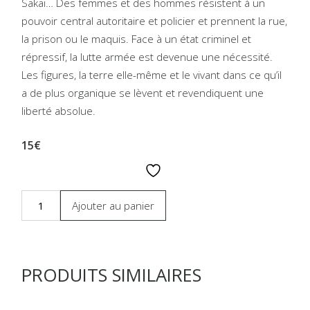
Sakaï… Des femmes et des hommes résistent à un
pouvoir central autoritaire et policier et prennent la rue,
la prison ou le maquis. Face à un état criminel et
répressif, la lutte armée est devenue une nécessité.
Les figures, la terre elle-même et le vivant dans ce qu’il
a de plus organique se lèvent et revendiquent une
liberté absolue.
15€
Ajouter au panier
PRODUITS SIMILAIRES