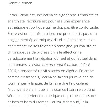
Genre : Roman
Sarah Haidar est une écrivaine algérienne. Féministe et
anarchiste, l’écriture est pour elle une expérience
esthétique et politique qui ne doit pas être confortable.
Écrire est une confrontation, une prise de risque, « un
engagement épidermique » dit-elle ; l’insolence lucide
et éclatante de ses textes en témoigne. Journaliste et
chroniqueuse de profession, elle affectionne
paradoxalement la négation du réel et du factuel dans
ses romans.
La Morsure du coquelicot
, paru à l’été
2016, a rencontré un vif succès en Algérie. En arabe
comme en français, l’écrivaine fait toujours le pari de
tourmenter la langue, de lui faire dire l’indicible et
l’inconvenable afin que la naissance littéraire soit une
véritable expérience esthétique et spirituelle hors des
balises et hors du temps. Louiza, Mahmoud, Leila,