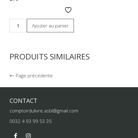
Ajouter au panier
PRODUITS SIMILAIRES
Page précédente
CONTACT
comptoirdulivre.asbl@gmail.com
0032 4 93 99 53 35