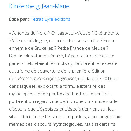
Klinkenberg, Jean-Marie
Édité par :
Tétras Lyre éditions
« Athènes du Nord ? Chicago-sur-Meuse ? Cité ardente
? Ville en déglingue, ou qui redresse sa crête ? Sœur
ennemie de Bruxelles ? Petite France de Meuse ?
Depuis plus d’un millénaire, Liège est une ville qui se
parle. » Tels étaient les mots qui ouvraient le texte de
quatrième de couverture de la première édition
des
Petites mythologies liégeoises
, qui date de 2016 et
dans laquelle, exploitant la formule littéraire des
mythologies lancée par Roland Barthes, les auteurs
portaient un regard critique, ironique ou amusé sur le
discours que Liégeoises et Liégeois tiennent sur leur
ville — tout en se laissant aller, parfois, à prolonger eux-
mêmes ces discours mythologiques. Mais si certains