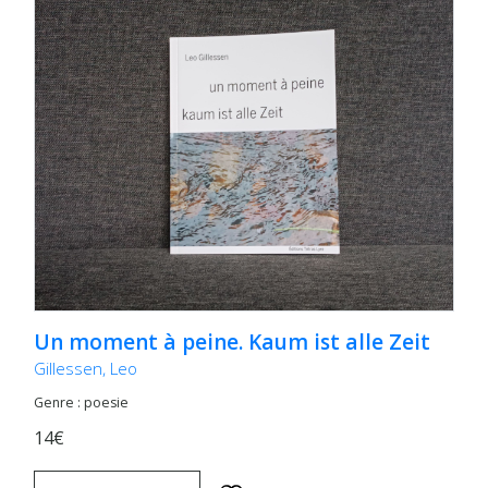
Un moment à peine. Kaum ist alle Zeit
Gillessen, Leo
Genre : poesie
14€