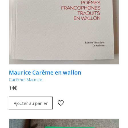
Maurice Carême en wallon
Carême, Maurice
14€
Ajouter au panier