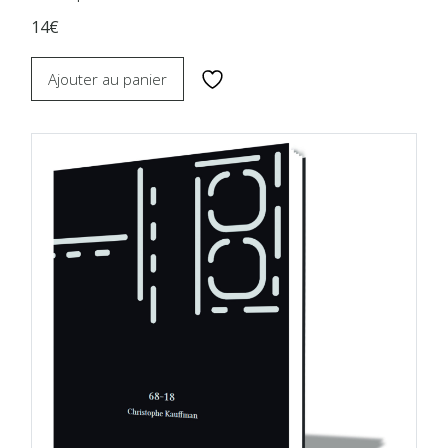
14€
Ajouter au panier