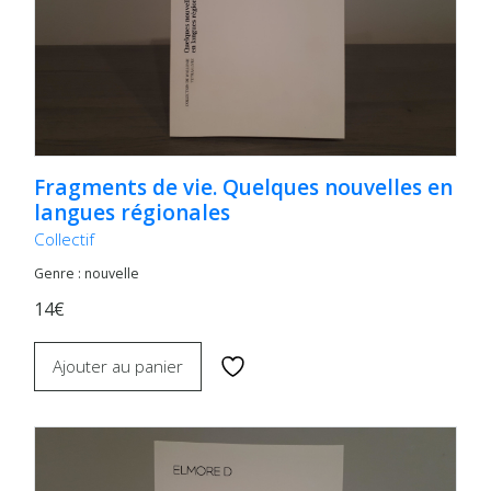
Fragments de vie. Quelques nouvelles en
langues régionales
Collectif
Genre : nouvelle
14€
Ajouter au panier