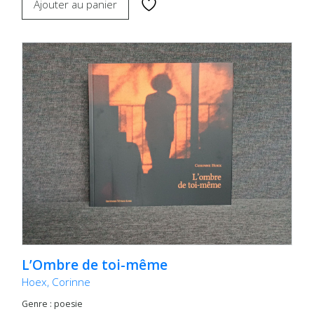
Ajouter au panier
L’Ombre de toi-même
Hoex, Corinne
Genre : poesie