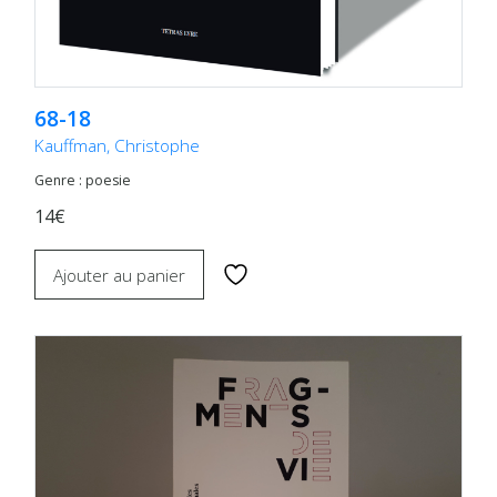
68-18
Kauffman, Christophe
Genre : poesie
14€
Ajouter au panier