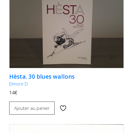
Hèsta. 30 blues wallons
Elmore D
14€
Ajouter au panier