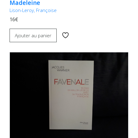
Madeleine
Lison-Leroy, Françoise
16€
Ajouter au panier