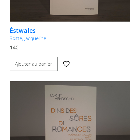
Èstwales
Boitte, Jacqueline
14€
Ajouter au panier