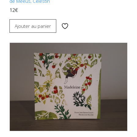
de Meeûs, Célestin
12€
Ajouter au panier