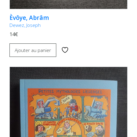
Èvôye, Abrâm
Dewez, Joseph
14€
Ajouter au panier