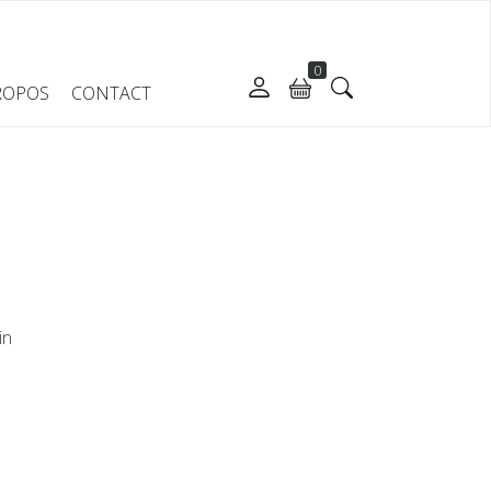
0
ROPOS
CONTACT
in