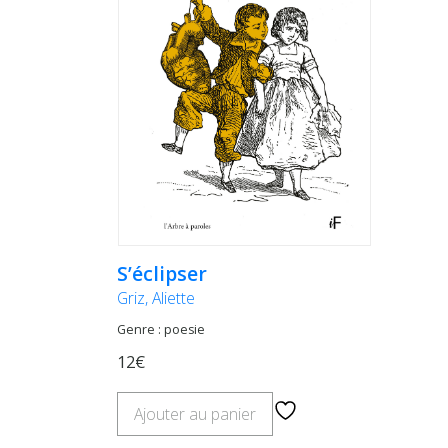
S’éclipser
Griz, Aliette
Genre : poesie
12€
Ajouter au panier