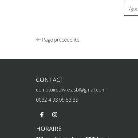
Ajou
Page précédente
CONTACT
comptoirdulivre.asbl@gmail.com
0032 4 93 99 53 35
HORAIRE