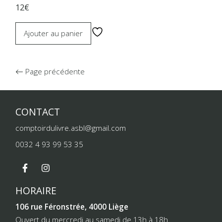
12€
Ajouter au panier
Page précédente
CONTACT
comptoirdulivre.asbl@gmail.com
0032 4 93 99 53 35
HORAIRE
106 rue Féronstrée, 4000 Liège
Ouvert du mercredi au samedi de 13h à 18h