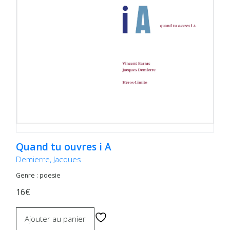
Quand tu ouvres i A
Demierre, Jacques
Genre : poesie
16€
Ajouter au panier