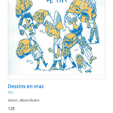
Dessins en vrac
FiFi
Genre : album-illustre
12€