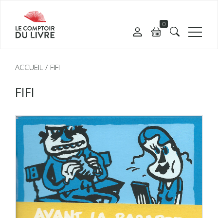
0
ACCUEIL
FIFI
FIFI