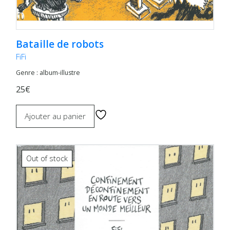
Bataille de robots
FiFi
Genre : album-illustre
25€
Ajouter au panier
Out of stock