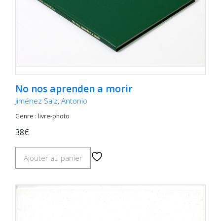
No nos aprenden a morir
Jiménez Saiz, Antonio
Genre : livre-photo
38€
Ajouter au panier