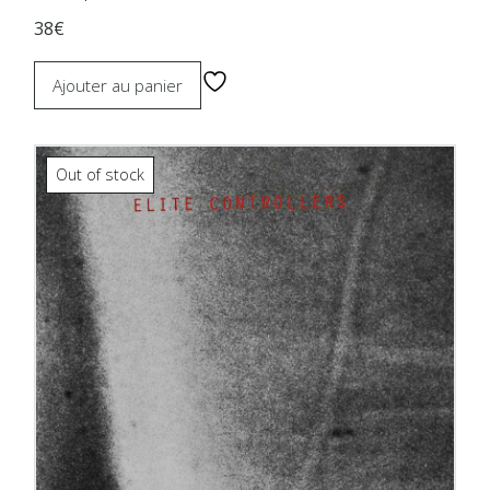
38€
Ajouter au panier
Out of stock