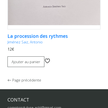
La procession des rythmes
Jiménez Saiz, Antonio
12€
Ajouter au panier
Page précédente
CONTACT
comptoirdulivre.asbl@gmail.com