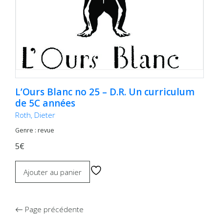
L’Ours Blanc no 25 – D.R. Un curriculum
de 5C années
Roth, Dieter
Genre : revue
5€
Ajouter au panier
Page précédente