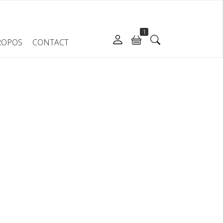
1
ROPOS
CONTACT