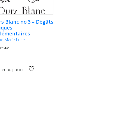
rs Blanc no 3 – Dégâts
iques
lémentaires
ux, Marie-Luce
 revue
ter au panier