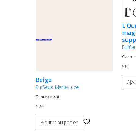
L’Ou
mag
supp
Ruffie
Genre :
5€
Beige
Ajou
Ruffieux, Marie-Luce
Genre : essai
12€
Ajouter au panier