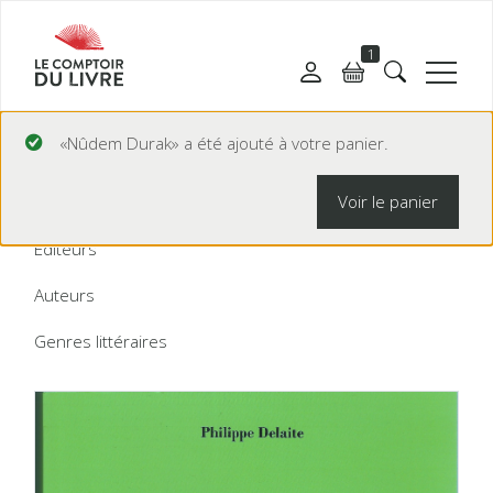
1
«Nûdem Durak» a été ajouté à votre panier.
CATALOGUE
Voir le panier
Par titre
Éditeurs
Auteurs
Genres littéraires