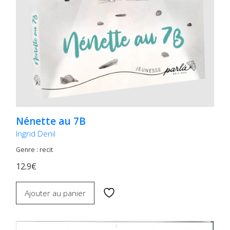
Nénette au 7B
Ingrid Denil
Genre : recit
12.9€
Ajouter au panier