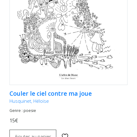
Couler le ciel contre ma joue
Husquinet, Héloïse
Genre : poesie
15€
Ajouter au panier