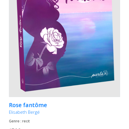
Rose fantôme
Elisabeth Bergé
Genre : recit