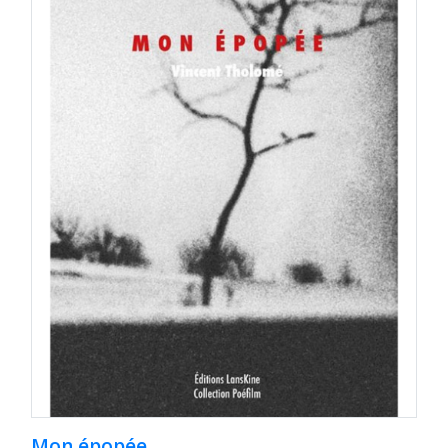
Mon épopée