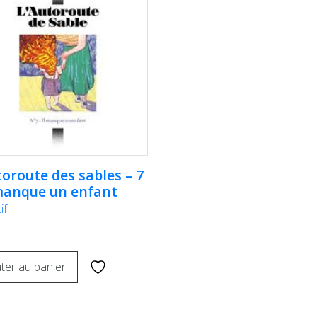
toroute des sables – 7
 manque un enfant
if
ter au panier