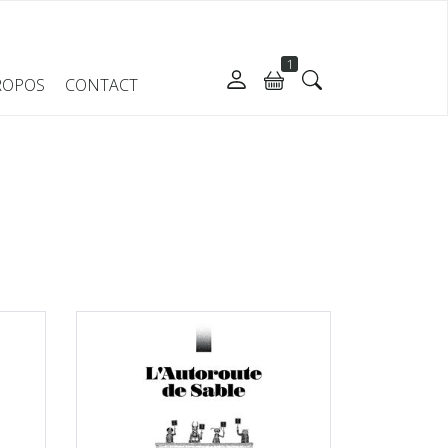
1
ROPOS
CONTACT