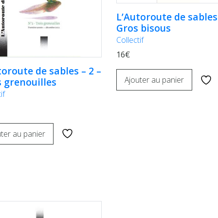
L’Autoroute de sables 
Gros bisous
Collectif
16€
toroute de sables – 2 –
Ajouter au panier
s grenouilles
if
ter au panier