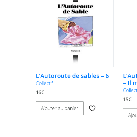
L’Autoroute de sables – 6
L’Au
– Il
Collectif
Collect
16€
15€
Ajouter au panier
Ajou