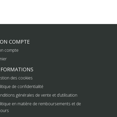
ON COMPTE
n compte
nier
NFORMATIONS
stion des cookies
litique de confidentialité
nditions générales de vente et d’utilisation
litique en matière de remboursements et de
tours