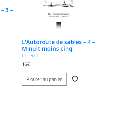
– 3 –
L’Autoroute de sables – 4 –
Minuit moins cinq
Collectif
16€
Ajouter au panier