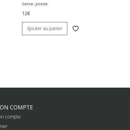
Genre : poesie
12€
Ajouter au panier
ON COMPTE
n compte
nier