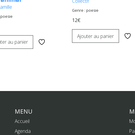
Collectif
Camille
Genre : poesie
 poesie
12€
Ajouter au panier
ter au panier
MENU
M
Accueil
Mo
Agenda
Pa