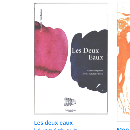
Les deux eaux
Mon
Latchimy-Bayle, Elodie