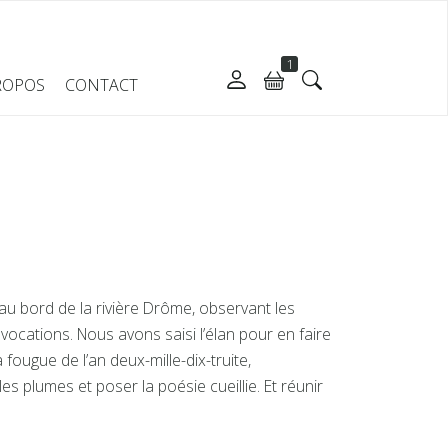
1
ROPOS
CONTACT
au bord de la rivière Drôme, observant les
cations. Nous avons saisi l’élan pour en faire
a fougue de l’an deux-mille-dix-truite,
 plumes et poser la poésie cueillie. Et réunir