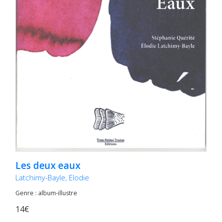
Les deux eaux
Latchimy-Bayle, Elodie
Genre : album-illustre
14€