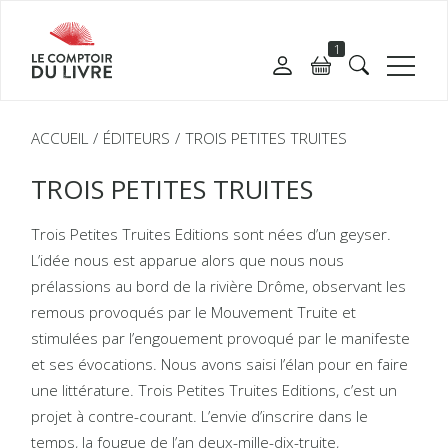
1
ACCUEIL
ÉDITEURS
TROIS PETITES TRUITES
TROIS PETITES TRUITES
Trois Petites Truites Editions sont nées d’un geyser.
L’idée nous est apparue alors que nous nous
prélassions au bord de la rivière Drôme, observant les
remous provoqués par le Mouvement Truite et
stimulées par l’engouement provoqué par le manifeste
et ses évocations. Nous avons saisi l’élan pour en faire
une littérature. Trois Petites Truites Editions, c’est un
projet à contre-courant. L’envie d’inscrire dans le
temps, la fougue de l’an deux-mille-dix-truite,