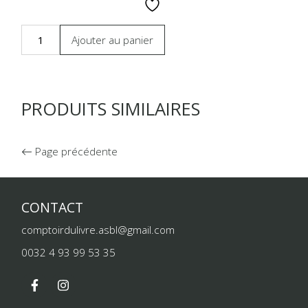
Ajouter au panier
PRODUITS SIMILAIRES
Page précédente
CONTACT
comptoirdulivre.asbl@gmail.com
0032 4 93 99 53 35