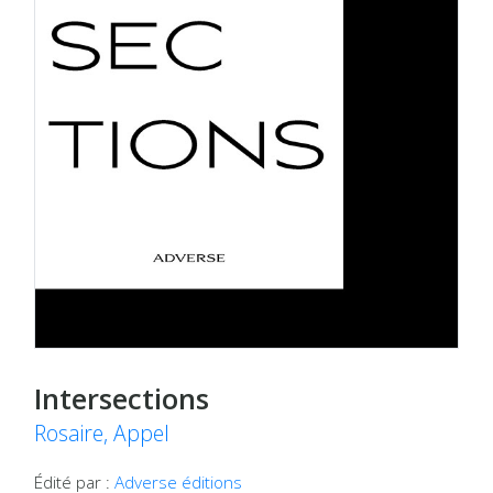
Intersections
Rosaire, Appel
Édité par :
Adverse éditions